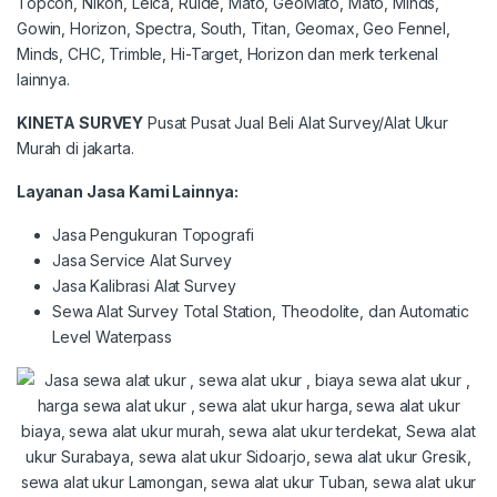
Topcon, Nikon, Leica, Ruide, Mato, GeoMato, Mato, Minds,
Gowin, Horizon, Spectra, South, Titan, Geomax, Geo Fennel,
Minds, CHC, Trimble, Hi-Target, Horizon dan merk terkenal
lainnya.
KINETA SURVEY
Pusat Pusat Jual Beli Alat Survey/Alat Ukur
Murah di jakarta.
Layanan Jasa Kami Lainnya
:
Jasa Pengukuran Topografi
Jasa Service Alat Survey
Jasa Kalibrasi Alat Survey
Sewa Alat Survey Total Station, Theodolite, dan Automatic
Level Waterpass