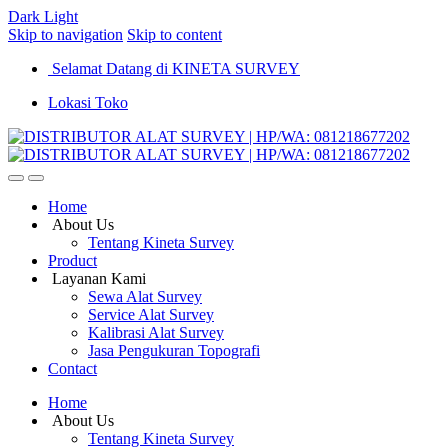
Dark
Light
Skip to navigation
Skip to content
Selamat Datang di KINETA SURVEY
Lokasi Toko
Home
About Us
Tentang Kineta Survey
Product
Layanan Kami
Sewa Alat Survey
Service Alat Survey
Kalibrasi Alat Survey
Jasa Pengukuran Topografi
Contact
Home
About Us
Tentang Kineta Survey