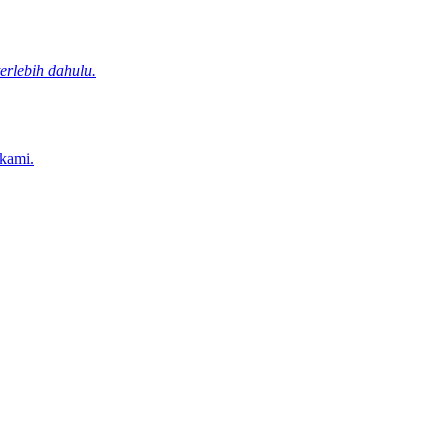
rlebih dahulu.
 kami.