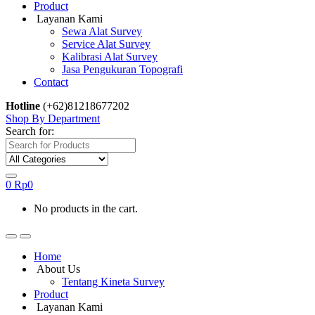
Product
Layanan Kami
Sewa Alat Survey
Service Alat Survey
Kalibrasi Alat Survey
Jasa Pengukuran Topografi
Contact
Hotline
(+62)81218677202
Shop By Department
Search for:
0
Rp
0
No products in the cart.
Home
About Us
Tentang Kineta Survey
Product
Layanan Kami