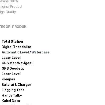
aransi 100%
riginal Product
igh Quality
TEGORI PRODUK:
Total Station
Digital Theodolite
Automatic Level
/
Waterpass
Laser Level
GPS Map/Navigasi
GPS Geodetic
Laser Level
Kompas
Baterai & Charger
Flagging Tape
Handy Talky
Kabel Data