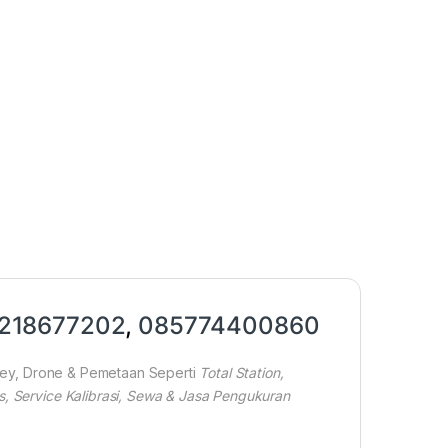
218677202
,
085774400860
rvey, Drone & Pemetaan Seperti
Total Station,
s, Service Kalibrasi, Sewa & Jasa Pengukuran