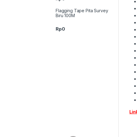
Flagging Tape Pita Survey
Biru 100M
Rp
0
Lin