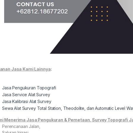
anan Jasa Kami Lainnya
:
Jasa Pengukuran Topografi
Jasa Service Alat Survey
Jasa Kalibrasi Alat Survey
Sewa Alat Survey Total Station, Theodolite, dan Automatic Level W
i Menerima Jasa Pengukuran & Pemetaan, Survey Topografi Ja
Perencanaan Jalan,
Saluran Irigasi