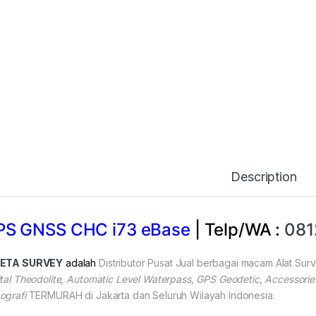
Description
PS GNSS CHC i73 eBase
| Telp/WA :
081
NETA SURVEY
adalah
Distributor Pusat Jual berbagai macam Alat Su
ital Theodolite, Automatic Level Waterpass, GPS Geodetic, Accessorie
ografi
TERMURAH di Jakarta dan Seluruh Wilayah Indonesia.