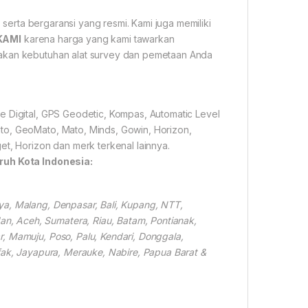
 serta bergaransi yang resmi. Kami juga memiliki
KAMI
karena harga yang kami tawarkan
yakan kebutuhan alat survey dan pemetaan Anda
e Digital, GPS Geodetic, Kompas, Automatic Level
to, GeoMato, Mato, Minds, Gowin, Horizon,
et, Horizon dan merk terkenal lainnya.
ruh Kota Indonesia:
ya, Malang, Denpasar, Bali, Kupang, NTT,
, Aceh, Sumatera, Riau, Batam, Pontianak,
, Mamuju, Poso, Palu, Kendari, Donggala,
fak, Jayapura, Merauke, Nabire, Papua Barat &