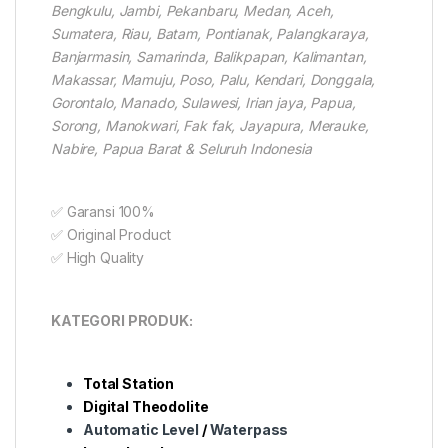
Bengkulu, Jambi, Pekanbaru, Medan, Aceh,
Sumatera, Riau, Batam, Pontianak, Palangkaraya,
Banjarmasin, Samarinda, Balikpapan, Kalimantan,
Makassar, Mamuju, Poso, Palu, Kendari, Donggala,
Gorontalo, Manado, Sulawesi, Irian jaya, Papua,
Sorong, Manokwari, Fak fak, Jayapura, Merauke,
Nabire, Papua Barat & Seluruh Indonesia
✅ Garansi 100%
✅ Original Product
✅ High Quality
KATEGORI PRODUK:
Total Station
Digital Theodolite
Automatic Level
/
Waterpass