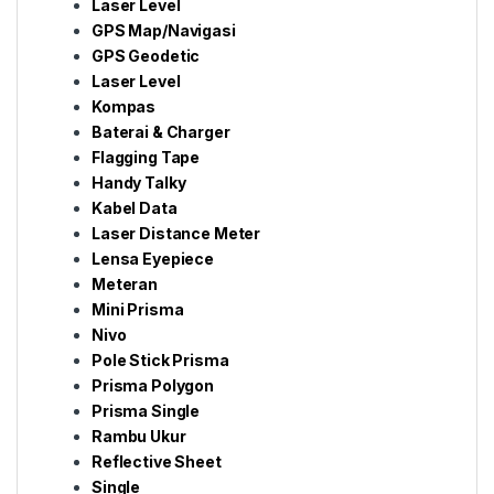
Laser Level
GPS Map/Navigasi
GPS Geodetic
Laser Level
Kompas
Baterai & Charger
Flagging Tape
Handy Talky
Kabel Data
Laser Distance Meter
Lensa Eyepiece
Meteran
Mini Prisma
Nivo
Pole Stick Prisma
Prisma Polygon
Prisma Single
Rambu Ukur
Reflective Sheet
Single