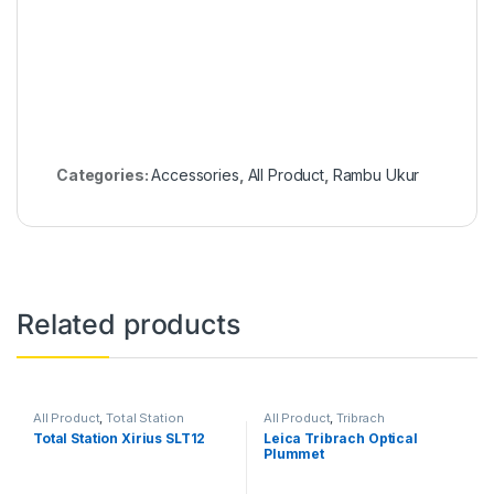
Categories:
Accessories
,
All Product
,
Rambu Ukur
Related products
All Product
,
Total Station
All Product
,
Tribrach
Total Station Xirius SLT12
Leica Tribrach Optical
Plummet