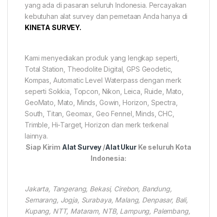
yang ada di pasaran seluruh Indonesia. Percayakan
kebutuhan alat survey dan pemetaan Anda hanya di
KINETA SURVEY.
Kami menyediakan produk yang lengkap seperti,
Total Station, Theodolite Digital, GPS Geodetic,
Kompas, Automatic Level Waterpass dengan merk
seperti Sokkia, Topcon, Nikon, Leica, Ruide, Mato,
GeoMato, Mato, Minds, Gowin, Horizon, Spectra,
South, Titan, Geomax, Geo Fennel, Minds, CHC,
Trimble, Hi-Target, Horizon dan merk terkenal
lainnya.
Siap Kirim
Alat Survey
/
Alat Ukur
Ke seluruh Kota
Indonesia:
Jakarta, Tangerang, Bekasi, Cirebon, Bandung,
Semarang, Jogja, Surabaya, Malang, Denpasar, Bali,
Kupang, NTT, Mataram, NTB, Lampung, Palembang,