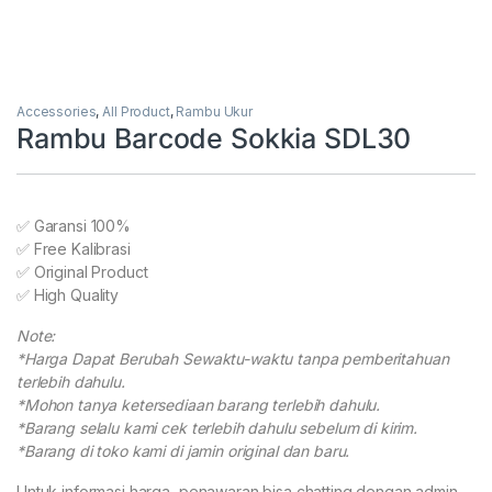
Accessories
,
All Product
,
Rambu Ukur
Rambu Barcode Sokkia SDL30
✅ Garansi 100%
✅ Free Kalibrasi
✅ Original Product
✅ High Quality
Note:
*Harga Dapat Berubah Sewaktu-waktu tanpa pemberitahuan
terlebih dahulu.
*Mohon tanya ketersediaan barang terlebih dahulu.
*Barang selalu kami cek terlebih dahulu sebelum di kirim.
*Barang di toko kami di jamin original dan baru.
Untuk informasi harga, penawaran bisa chatting dengan admin