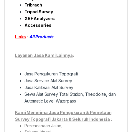
Tribrach
Tripod Survey
XRF Analyzers
Accessories
Links
:
All Products
Layanan Jasa Kami Lainnya
:
Jasa Pengukuran Topografi
Jasa Service Alat Survey
Jasa Kalibrasi Alat Survey
Sewa Alat Survey Total Station, Theodolite, dan
Automatic Level Waterpass
Kami Menerima Jasa Pengukuran & Pemetaan,
Survey Topografi Jakarta & Seluruh Indonesia
:
Perencanaan Jalan,
Saluran Irigasi