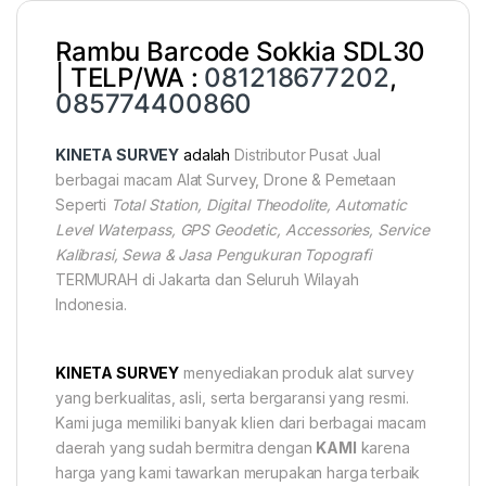
Rambu Barcode Sokkia SDL30
| TELP/WA :
081218677202
,
085774400860
KINETA SURVEY
adalah
Distributor Pusat Jual
berbagai macam Alat Survey, Drone & Pemetaan
Seperti
Total Station, Digital Theodolite, Automatic
Level Waterpass, GPS Geodetic, Accessories, Service
Kalibrasi, Sewa & Jasa Pengukuran Topografi
TERMURAH di Jakarta dan Seluruh Wilayah
Indonesia.
KINETA
SURVEY
menyediakan produk alat survey
yang berkualitas, asli, serta bergaransi yang resmi.
Kami juga memiliki banyak klien dari berbagai macam
daerah yang sudah bermitra dengan
KAMI
karena
harga yang kami tawarkan merupakan harga terbaik