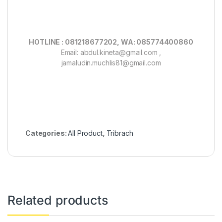
HOTLINE : 081218677202, WA: 085774400860
Email: abdul.kineta@gmail.com ,
jamaludin.muchlis81@gmail.com
Categories:
All Product
,
Tribrach
Related products