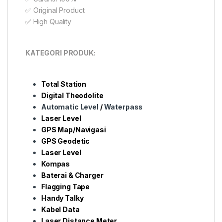
✅ Original Product
✅ High Quality
KATEGORI PRODUK:
Total Station
Digital Theodolite
Automatic Level
/
Waterpass
Laser Level
GPS Map/Navigasi
GPS Geodetic
Laser Level
Kompas
Baterai & Charger
Flagging Tape
Handy Talky
Kabel Data
Laser Distance Meter