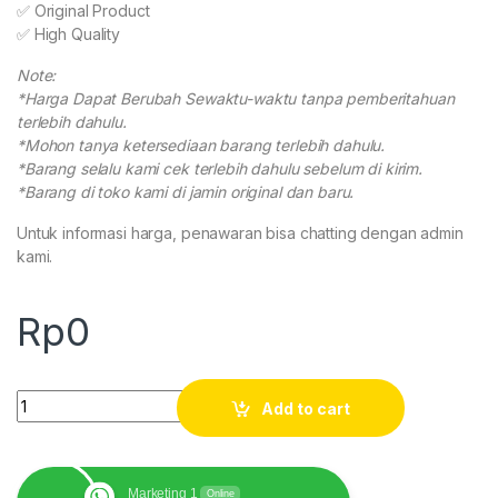
✅ Original Product
✅ High Quality
Note:
*Harga Dapat Berubah Sewaktu-waktu tanpa pemberitahuan
terlebih dahulu.
*Mohon tanya ketersediaan barang terlebih dahulu.
*Barang selalu kami cek terlebih dahulu sebelum di kirim.
*Barang di toko kami di jamin original dan baru.
Untuk informasi harga, penawaran bisa chatting dengan admin
kami.
Rp
0
Tribrach with Optical Plummet Topcon quantity
Add to cart
Marketing 1
Online