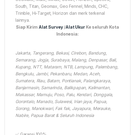
South, Titan, Geomax, Geo Fennel, Minds, CHC,
Trimble, Hi-Target, Horizon dan merk terkenal
lainnya.
Siap Kirim
Alat Survey
/
Alat Ukur
Ke seluruh Kota
Indonesia:
Jakarta, Tangerang, Bekasi, Cirebon, Bandung,
Semarang, Jogja, Surabaya, Malang, Denpasar, Bali,
Kupang, NTT, Mataram, NTB, Lampung, Palembang,
Bengkulu, Jambi, Pekanbaru, Medan, Aceh,
Sumatera, Riau, Batam, Pontianak, Palangkaraya,
Banjarmasin, Samarinda, Balikpapan, Kalimantan,
Makassar, Mamuju, Poso, Palu, Kendari, Donggala,
Gorontalo, Manado, Sulawesi, Irian jaya, Papua,
Sorong, Manokwari, Fak fak, Jayapura, Merauke,
Nabire, Papua Barat & Seluruh Indonesia
✅ Garansi 100%