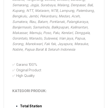
Semarang, Jogja, Surabaya, Malang, Denpasar, Bali,
Kupang, NTT, Mataram, NTB, Lampung, Palembang,
Bengkulu, Jambi, Pekanbaru, Medan, Aceh,
Sumatera, Riau, Batam, Pontianak, Palangkaraya,
Banjarmasin, Samarinda, Balikpapan, Kalimantan,
Makassar, Mamuju, Poso, Palu, Kendari, Donggala,
Gorontalo, Manado, Sulawesi, Irian jaya, Papua,
Sorong, Manokwari, Fak fak, Jayapura, Merauke,
Nabire, Papua Barat & Seluruh Indonesia
✅ Garansi 100%
✅ Original Product
✅ High Quality
KATEGORI PRODUK:
Total Station