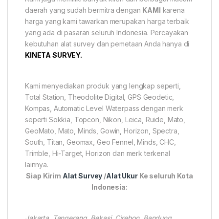
daerah yang sudah bermitra dengan
KAMI
karena
harga yang kami tawarkan merupakan harga terbaik
yang ada di pasaran seluruh Indonesia. Percayakan
kebutuhan alat survey dan pemetaan Anda hanya di
KINETA SURVEY.
Kami menyediakan produk yang lengkap seperti,
Total Station, Theodolite Digital, GPS Geodetic,
Kompas, Automatic Level Waterpass dengan merk
seperti Sokkia, Topcon, Nikon, Leica, Ruide, Mato,
GeoMato, Mato, Minds, Gowin, Horizon, Spectra,
South, Titan, Geomax, Geo Fennel, Minds, CHC,
Trimble, Hi-Target, Horizon dan merk terkenal
lainnya.
Siap Kirim
Alat Survey
/
Alat Ukur
Ke seluruh Kota
Indonesia:
Jakarta, Tangerang, Bekasi, Cirebon, Bandung,