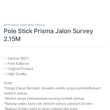
All Product
,
Pole Stick Prisma
Pole Stick Prisma Jalon Survey
2.15M
✅ Garansi 100%
✅ Free Kalibrasi
✅ Original Product
✅ High Quality
Note:
*Harga Dapat Berubah Sewaktu-waktu tanpa pemberitahuan
terlebih dahulu.
*Mohon tanya ketersediaan barang terlebih dahulu.
*Barang selalu kami cek terlebih dahulu sebelum di kirim.
*Barang di toko kami di jamin original dan baru.