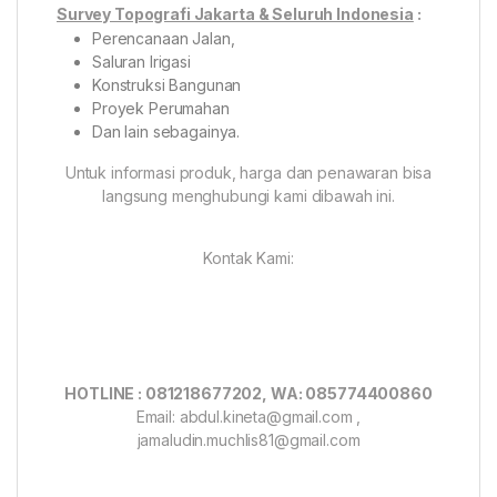
Survey Topografi Jakarta & Seluruh Indonesia
:
Perencanaan Jalan,
Saluran Irigasi
Konstruksi Bangunan
Proyek Perumahan
Dan lain sebagainya.
Untuk informasi produk, harga dan penawaran bisa
langsung menghubungi kami dibawah ini.
Kontak Kami:
HOTLINE : 081218677202, WA: 085774400860
Email: abdul.kineta@gmail.com ,
jamaludin.muchlis81@gmail.com