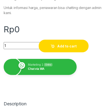
Untuk informasi harga, penawaran bisa chatting dengan admin
kami.
Rp
0
Pole Stick Prisma Jalon Survey 2.15M quantity
Add to cart
Marketing 1
Online
Chat via WA
Description