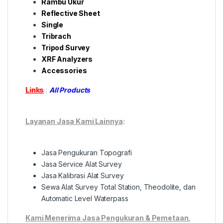
Rambu Ukur
Reflective Sheet
Single
Tribrach
Tripod Survey
XRF Analyzers
Accessories
Links
:
All Products
Layanan Jasa Kami Lainnya
:
Jasa Pengukuran Topografi
Jasa Service Alat Survey
Jasa Kalibrasi Alat Survey
Sewa Alat Survey Total Station, Theodolite, dan
Automatic Level Waterpass
Kami Menerima Jasa Pengukuran & Pemetaan,