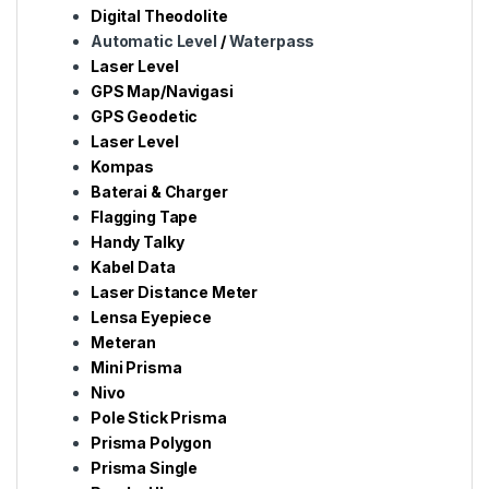
Digital Theodolite
Automatic Level
/
Waterpass
Laser Level
GPS Map/Navigasi
GPS Geodetic
Laser Level
Kompas
Baterai & Charger
Flagging Tape
Handy Talky
Kabel Data
Laser Distance Meter
Lensa Eyepiece
Meteran
Mini Prisma
Nivo
Pole Stick Prisma
Prisma Polygon
Prisma Single