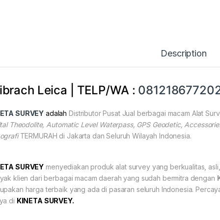
Description
ibrach Leica | TELP/WA :
08121867720
NETA SURVEY
adalah
Distributor Pusat Jual berbagai macam Alat Su
ital Theodolite, Automatic Level Waterpass, GPS Geodetic, Accessorie
ografi
TERMURAH di Jakarta dan Seluruh Wilayah Indonesia.
NETA
SURVEY
menyediakan produk alat survey yang berkualitas, asli,
yak klien dari berbagai macam daerah yang sudah bermitra dengan
upakan harga terbaik yang ada di pasaran seluruh Indonesia. Perca
ya di
KINETA SURVEY.