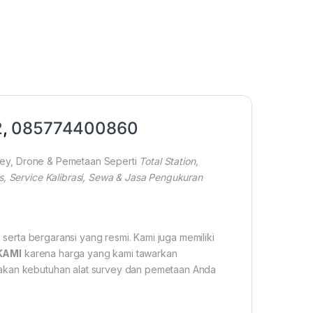
2
,
085774400860
rvey, Drone & Pemetaan Seperti
Total Station,
s, Service Kalibrasi, Sewa & Jasa Pengukuran
 serta bergaransi yang resmi. Kami juga memiliki
KAMI
karena harga yang kami tawarkan
yakan kebutuhan alat survey dan pemetaan Anda