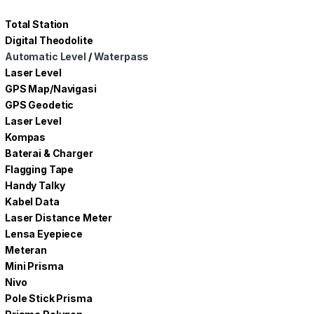
Total Station
Digital Theodolite
Automatic Level
/
Waterpass
Laser Level
GPS Map/Navigasi
GPS Geodetic
Laser Level
Kompas
Baterai & Charger
Flagging Tape
Handy Talky
Kabel Data
Laser Distance Meter
Lensa Eyepiece
Meteran
Mini Prisma
Nivo
Pole Stick Prisma