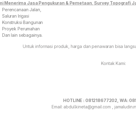
i Menerima Jasa Pengukuran & Pemetaan, Survey Topografi Ja
Perencanaan Jalan,
Saluran Irigasi
Konstruksi Bangunan
Proyek Perumahan
Dan lain sebagainya.
Untuk informasi produk, harga dan penawaran bisa langs
Kontak Kami:
HOTLINE : 081218677202, WA: 
Email: abdul.kineta@gmail.com , jamaludin